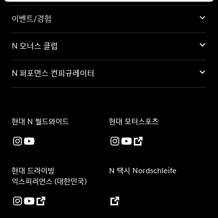
이벤트/경험
N 오너스 클럽
N 퍼포먼스 컨피규레이터
현대 N 월드와이드
현대 모터스포츠
현대 드라이빙
N 택시 Nordschleife
익스피리언스 (대한민국)