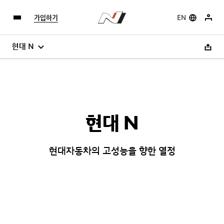
가입하기
EN
현대 N
현대 N
현대자동차의 고성능을 향한 열정