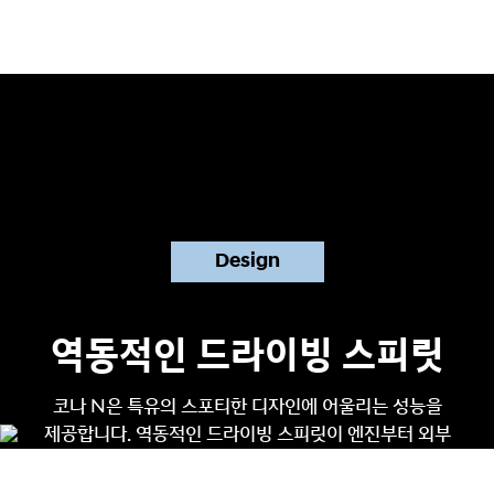
Design
역동적인 드라이빙 스피릿
코나 N은 특유의 스포티한 디자인에 어울리는 성능을
제공합니다.
역동적인 드라이빙 스피릿이 엔진부터 외부
디자인까지 일관되게 적용되어 스포티한 외관과 공기역학적
성능을 구현합니다.