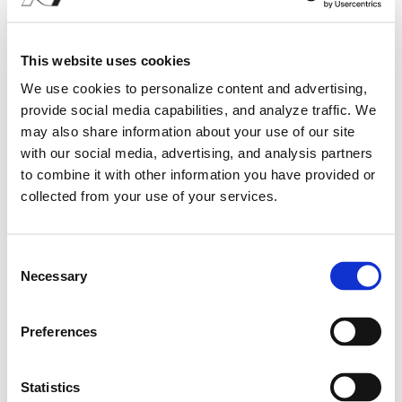
감각적 드라이빙의 즐거움
실내는 주행 시 감각적 즐거움을 선사합니다. 스티어링 휠,
This website uses cookies
퍼포먼스 블루 컬러 액센트, 변속 손잡이, 스포츠 시트, 메탈
We use cookies to personalize content and advertising,
페달 등 N만의 디테일이 분위기를 조성합니다.
provide social media capabilities, and analyze traffic. We
may also share information about your use of our site
with our social media, advertising, and analysis partners
to combine it with other information you have provided or
collected from your use of your services.
C
Necessary
o
n
즐거운 드라이빙 경험
s
Preferences
e
디지털 요소가 적용된 새로운 10인치 인포테인먼트 및
n
디지털 클러스터 시스템은 마치 게임을 하는 듯한 드라이빙
t
Statistics