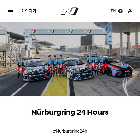
가입하기
EN
Nürburgring 24 Hours
#Nürburgring24h