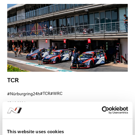
TCR
#TCR
#WRC
#Nürburgring24h
07.16.2024
This website uses cookies