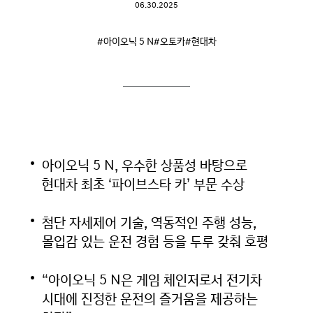
06.30.2025
#아이오닉 5 N
#오토카
#현대차
아이오닉 5 N, 우수한 상품성 바탕으로
현대차 최초 ‘파이브스타 카’ 부문 수상
첨단 자세제어 기술, 역동적인 주행 성능,
몰입감 있는 운전 경험 등을 두루 갖춰 호평
“아이오닉 5 N은 게임 체인저로서 전기차
시대에 진정한 운전의 즐거움을 제공하는