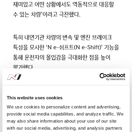
재미있고 어떤 상황에서도 역동적으로 대응할
수 있는 차량’이라고 극찬했다.
특히 내연기관 차량의 변속 및 엔진 브레이크
특성을 모사한 ‘N e-쉬프트(N e-Shift)’ 기능을
통해 운전자의 몰입감을 극대화한 점을 높이
평가했다.
오토카 편집장 마크 티쇼(Mark Tisshaw)는
This website uses cookies
“자동차 산업이 격변하는 지금, 아이오닉 5 N은
We use cookies to personalize content and advertising,
게임 체인저로서 전기차 시대에 진정한 운전의
provide social media capabilities, and analyze traffic. We
즐거움을 제공하는 차량”이라며 “오토카의
may also share information about your use of our site
with our social media, advertising, and analysis partners
로드 테스트에서 최고의 평가를 받을 자격이