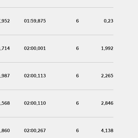
7.952
01:59.875
6
0.23
9.714
02:00.001
6
1.992
9.987
02:00.113
6
2.265
0.568
02:00.110
6
2.846
1.860
02:00.267
6
4.138