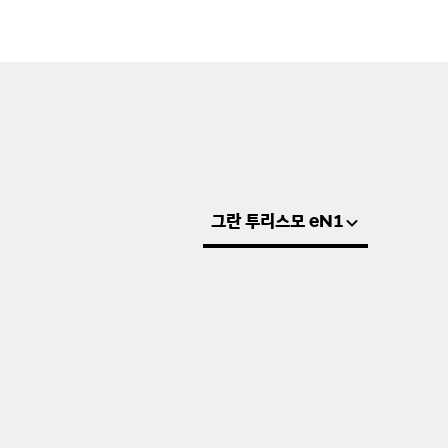
그란 투리스모 eN1