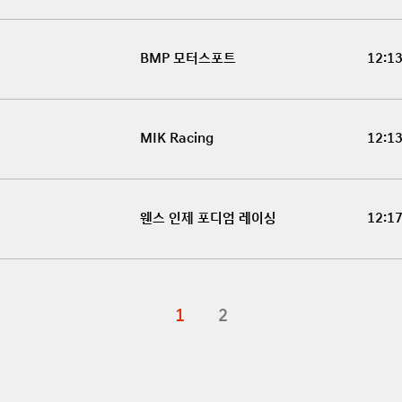
BMP 모터스포트
12:1
MIK Racing
12:1
웬스 인제 포디엄 레이싱
12:1
1
2