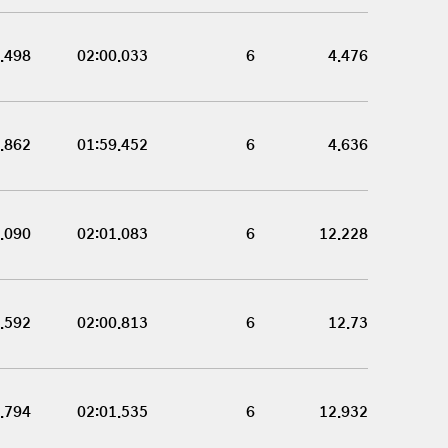
.498
02:00.033
6
4.476
.862
01:59.452
6
4.636
.090
02:01.083
6
12.228
.592
02:00.813
6
12.73
.794
02:01.535
6
12.932