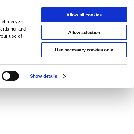
가입하기
EN
Allow all cookies
and analyze
ertising, and
Allow selection
your use of
Use necessary cookies only
t
Show details