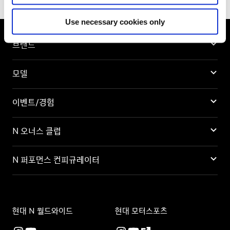
Use necessary cookies only
브랜드
모델
이벤트/경험
N 오너스 클럽
N 퍼포먼스 컨피규레이터
현대 N 월드와이드
현대 모터스포츠