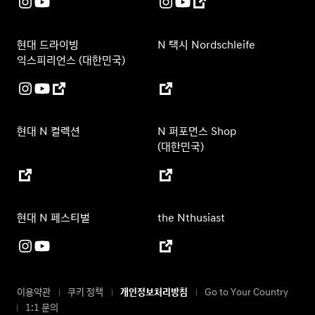
현대 드라이빙
N 택시 Nordschleife
익스피리언스 (대한민국)
현대 N 컬렉션
N 퍼포먼스 Shop
(대한민국)
현대 N 페스티벌
the Nthusiast
이용약관
쿠키 정책
개인정보처리방침
Go to Your Country
1:1 문의