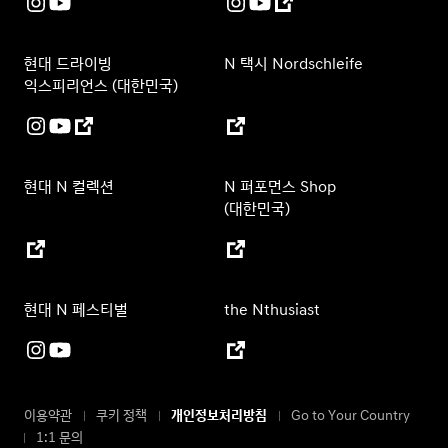
현대 드라이빙
N 택시 Nordschleife
익스피리언스 (대한민국)
현대 N 컬렉션
N 퍼포먼스 Shop
(대한민국)
현대 N 페스티벌
the Nthusiast
이용약관
쿠키 정책
개인정보처리방침
Go to Your Country
1:1 문의