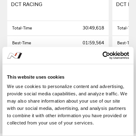
DCT RACING
DCT RA
30:49.618
01:59.564
15
-
This website uses cookies
We use cookies to personalize content and advertising,
provide social media capabilities, and analyze traffic. We
may also share information about your use of our site
1
2
with our social media, advertising, and analysis partners
to combine it with other information you have provided or
collected from your use of your services.