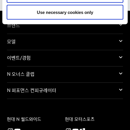
Use necessary cookies only
브랜드
모델
이벤트/경험
N 오너스 클럽
N 퍼포먼스 컨피규레이터
현대 N 월드와이드
현대 모터스포츠