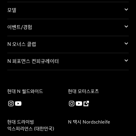
모델
이벤트/경험
N 오너스 클럽
N 퍼포먼스 컨피규레이터
현대 N 월드와이드
현대 모터스포츠
현대 드라이빙
N 택시 Nordschleife
익스피리언스 (대한민국)