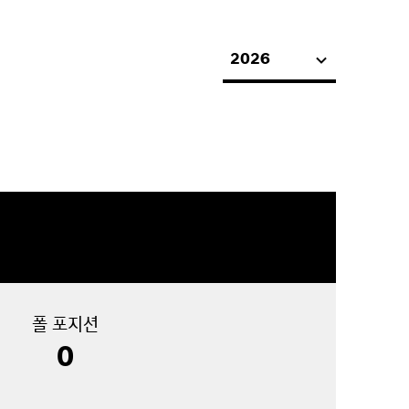
2026
폴 포지션
0