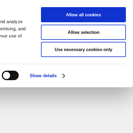
가입하기
EN
Allow all cookies
and analyze
ertising, and
Allow selection
your use of
Use necessary cookies only
Show details