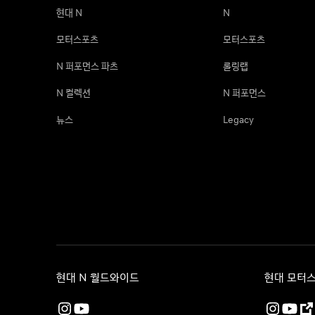
현대 N
N
모터스포츠
모터스포츠
N 퍼포먼스 파츠
롤링랩
N 컬렉션
N 퍼포먼스
뉴스
Legacy
현대 N 월드와이드
현대 모터