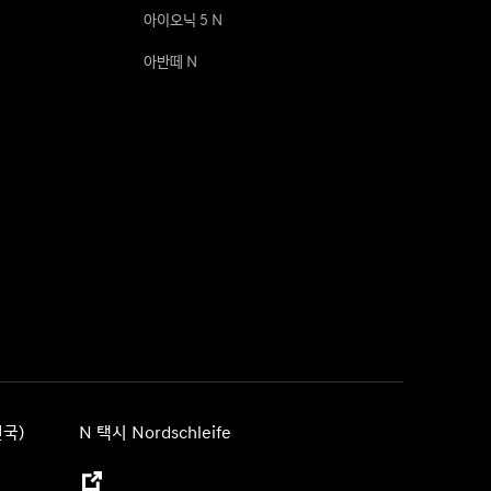
아이오닉 5 N
아반떼 N
국)
N 택시 Nordschleife