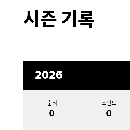
시즌 기록
2026
순위
포인트
0
0