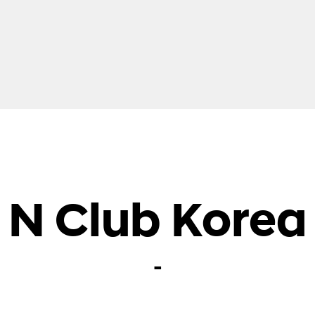
N Club Korea
-