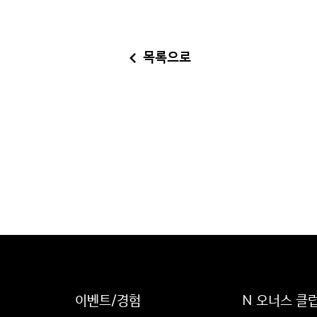
목록으로
이벤트/경험
N 오너스 클