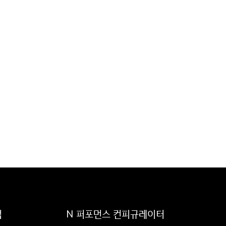
럽
N 퍼포먼스 컨피규레이터