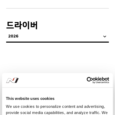
드라이버
2026
시즌 기록
This website uses cookies
We use cookies to personalize content and advertising,
2026
provide social media capabilities, and analyze traffic. We