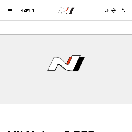
가입하기
EN