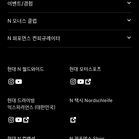
이벤트/경험
N 오너스 클럽
N 퍼포먼스 컨피규레이터
현대 N 월드와이드
현대 모터스포츠
현대 드라이빙
N 택시 Nordschleife
익스피리언스 (대한민국)
현대 N 컬렉션
N 퍼포먼스 Shop