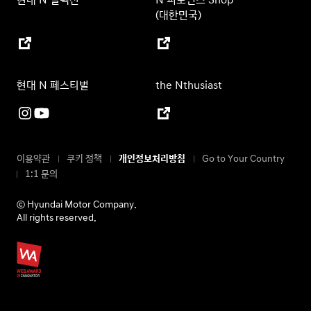
현대 N 컬렉션
N 퍼포먼스 Shop
(대한민국)
현대 N 페스티벌
the Nthusiast
이용약관
쿠키 정책
개인정보처리방침
Go to Your Country
1:1 문의
ⓒ Hyundai Motor Company.
All rights reserved.