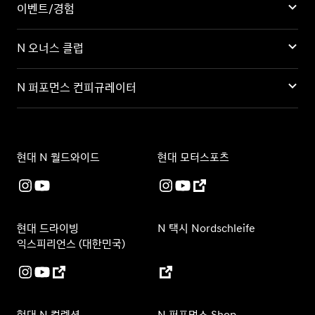
이벤트/경험
N 오너스 클럽
N 퍼포먼스 컨피규레이터
현대 N 월드와이드
현대 모터스포츠
현대 드라이빙
N 택시 Nordschleife
익스피리언스 (대한민국)