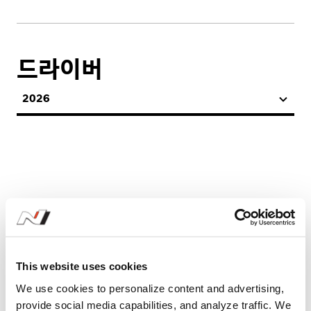
드라이버
2026
시즌 기록
This website uses cookies
We use cookies to personalize content and advertising,
2026
provide social media capabilities, and analyze traffic. We