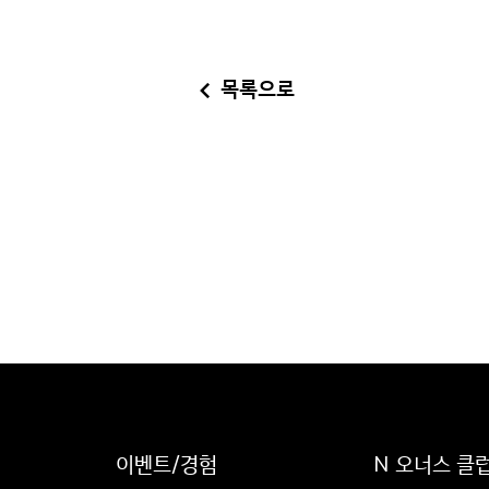
목록으로
이벤트/경험
N 오너스 클