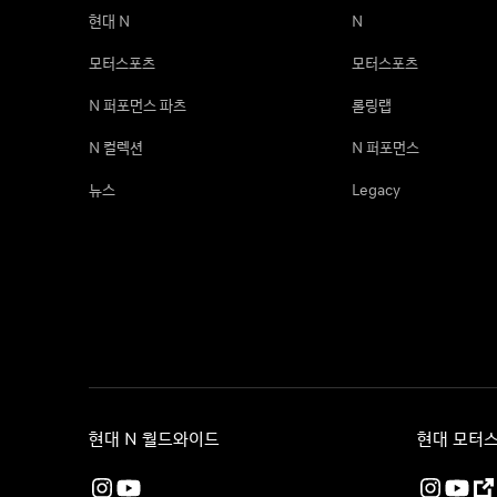
현대 N
N
모터스포츠
모터스포츠
N 퍼포먼스 파츠
롤링랩
N 컬렉션
N 퍼포먼스
뉴스
Legacy
현대 N 월드와이드
현대 모터