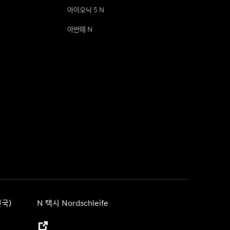
아이오닉 5 N
아반떼 N
국)
N 택시 Nordschleife