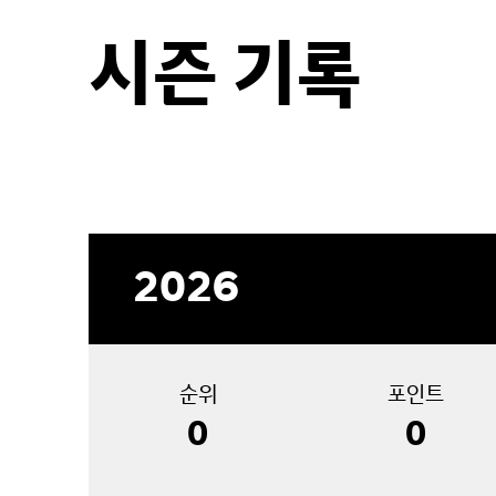
시즌 기록
2026
순위
포인트
0
0