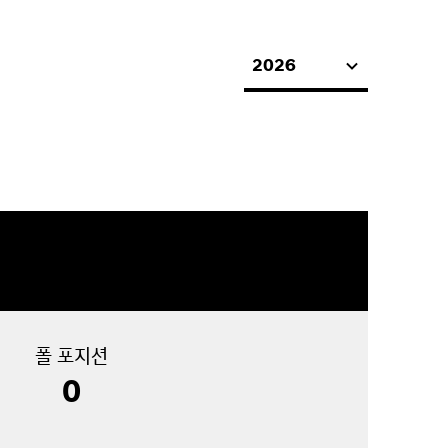
2026
폴 포지션
0