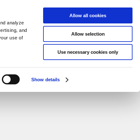
가입하기
EN
Allow all cookies
and analyze
ertising, and
Allow selection
your use of
Use necessary cookies only
Show details