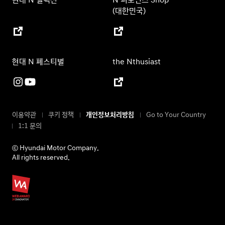
현대 N 컬렉션
N 퍼포먼스 Shop
(대한민국)
현대 N 페스티벌
the Nthusiast
이용약관
쿠키 정책
개인정보처리방침
Go to Your Country
1:1 문의
ⓒ Hyundai Motor Company.
All rights reserved.