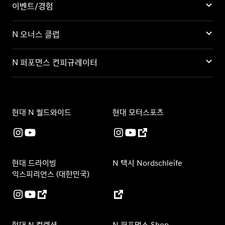
이벤트/경험
N 오너스 클럽
N 퍼포먼스 컨피규레이터
현대 N 월드와이드
현대 모터스포츠
현대 드라이빙
N 택시 Nordschleife
익스피리언스 (대한민국)