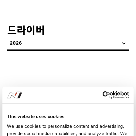
드라이버
2026
시즌 기록
This website uses cookies
We use cookies to personalize content and advertising,
2026
provide social media capabilities, and analyze traffic. We