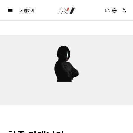
가입하기
EN