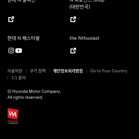
현대 N 컬렉션
N 퍼포먼스 Shop
(대한민국)
현대 N 페스티벌
the Nthusiast
이용약관
쿠키 정책
개인정보처리방침
Go to Your Country
1:1 문의
ⓒ Hyundai Motor Company.
All rights reserved.