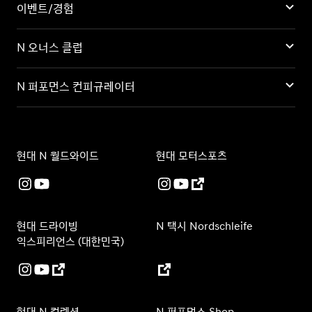
이벤트/경험
N 오너스 클럽
N 퍼포먼스 컨피규레이터
현대 N 월드와이드
현대 모터스포츠
현대 드라이빙
N 택시 Nordschleife
익스피리언스 (대한민국)