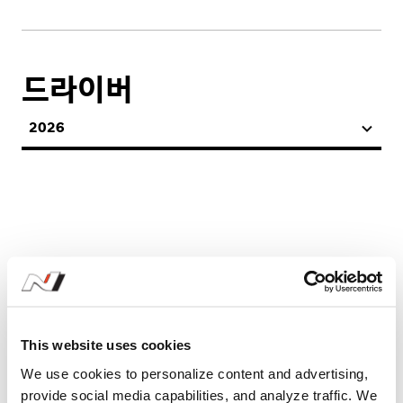
드라이버
2026
시즌 기록
This website uses cookies
We use cookies to personalize content and advertising,
2026
provide social media capabilities, and analyze traffic. We