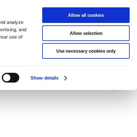
가입하기
EN
Allow all cookies
and analyze
ertising, and
Allow selection
your use of
Use necessary cookies only
Show details