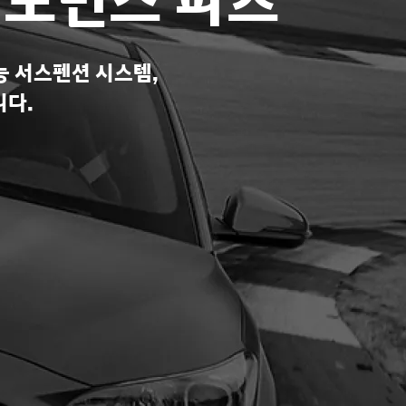
퍼포먼스 파츠
능 서스펜션 시스템,
니다.